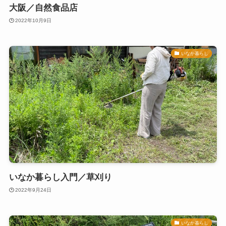
大阪／自然食品店
2022年10月9日
いなか暮らし
いなか暮らし入門／草刈り
2022年9月24日
いなか暮らし