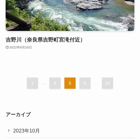
吉野川（奈良県吉野町宮滝付近）
2022年9月20日
1
...
4
5
6
...
10
アーカイブ
2023年10月