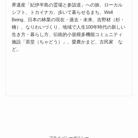
界遺産「紀伊半島の霊場と参詣道」への旅、ローカル
シフト、トカイナカ、歩いて暮らせるまち、Well
Being、日本の林業の現在・過去・未来、吉野材（杉・
檜）、なりわいづくり、地域で人生100年時代の新しい
生き方・暮らし方、伝統的小規模多機能コミュニティ
施設「茶堂（ちゃどう）」、愛農かまど、古民家 な
ど。
プライバシーポリシー